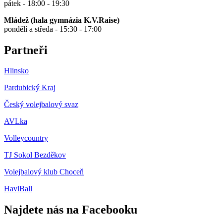
pátek - 18:00 - 19:30
Mládež (hala gymnázia K.V.Raise)
pondělí a středa - 15:30 - 17:00
Partneři
Hlinsko
Pardubický Kraj
Český volejbalový svaz
AVLka
Volleycountry
TJ Sokol Bezděkov
Volejbalový klub Choceň
HavlBall
Najdete nás na Facebooku