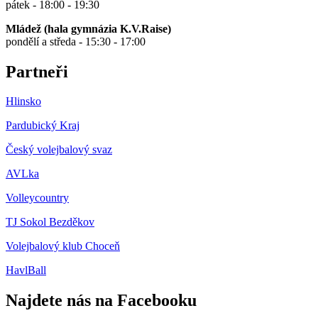
pátek - 18:00 - 19:30
Mládež (hala gymnázia K.V.Raise)
pondělí a středa - 15:30 - 17:00
Partneři
Hlinsko
Pardubický Kraj
Český volejbalový svaz
AVLka
Volleycountry
TJ Sokol Bezděkov
Volejbalový klub Choceň
HavlBall
Najdete nás na Facebooku