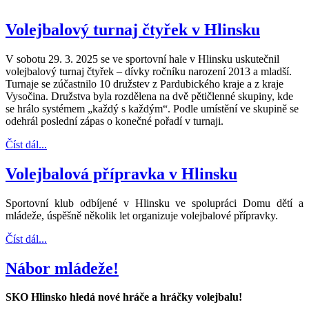
Volejbalový turnaj čtyřek v Hlinsku
V sobotu 29. 3. 2025 se ve sportovní hale v Hlinsku uskutečnil
volejbalový turnaj čtyřek – dívky ročníku narození 2013 a mladší.
Turnaje se zúčastnilo 10 družstev z Pardubického kraje a z kraje
Vysočina. Družstva byla rozdělena na dvě pětičlenné skupiny, kde
se hrálo systémem „každý s každým“. Podle umístění ve skupině se
odehrál poslední zápas o konečné pořadí v turnaji.
Číst dál...
Volejbalová přípravka v Hlinsku
Sportovní klub odbíjené v Hlinsku ve spolupráci Domu dětí a
mládeže, úspěšně několik let organizuje volejbalové přípravky.
Číst dál...
Nábor mládeže!
SKO Hlinsko hledá nové hráče a hráčky volejbalu!