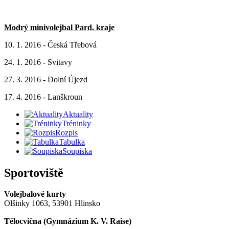
Modrý minivolejbal Pard. kraje
10. 1. 2016 - Česká Třebová
24. 1. 2016 - Svitavy
27. 3. 2016 - Dolní Újezd
17. 4. 2016 - Lanškroun
Aktuality
Tréninky
Rozpis
Tabulka
Soupiska
Sportoviště
Volejbalové kurty
Olšinky 1063, 53901 Hlinsko
Tělocvična (
Gymnázium K. V. Raise
)