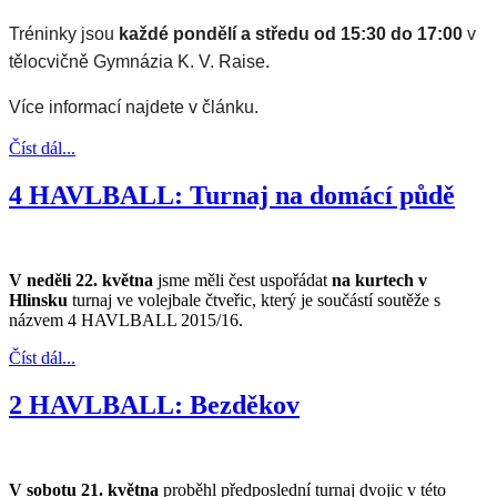
Tréninky jsou
každé pondělí a středu od 15:30 do 17:00
v
tělocvičně Gymnázia K. V. Raise.
Více informací najdete v článku.
Číst dál...
4 HAVLBALL: Turnaj na domácí půdě
V neděli 22. května
jsme měli čest uspořádat
na kurtech v
Hlinsku
turnaj ve volejbale čtveřic, který je součástí soutěže s
názvem 4 HAVLBALL 2015/16.
Číst dál...
2 HAVLBALL: Bezděkov
V sobotu 21. května
proběhl předposlední turnaj dvojic v této