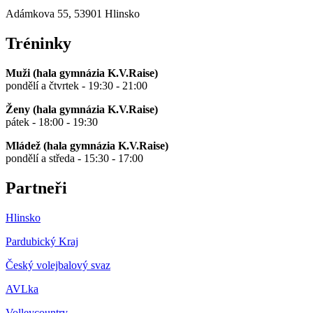
Adámkova 55, 53901 Hlinsko
Tréninky
Muži (hala gymnázia K.V.Raise)
pondělí a čtvrtek - 19:30 - 21:00
Ženy (hala gymnázia K.V.Raise)
pátek - 18:00 - 19:30
Mládež (hala gymnázia K.V.Raise)
pondělí a středa - 15:30 - 17:00
Partneři
Hlinsko
Pardubický Kraj
Český volejbalový svaz
AVLka
Volleycountry