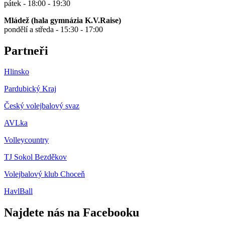
pátek - 18:00 - 19:30
Mládež (hala gymnázia K.V.Raise)
pondělí a středa - 15:30 - 17:00
Partneři
Hlinsko
Pardubický Kraj
Český volejbalový svaz
AVLka
Volleycountry
TJ Sokol Bezděkov
Volejbalový klub Choceň
HavlBall
Najdete nás na Facebooku