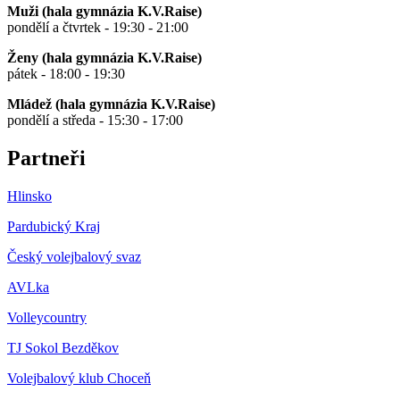
Muži (hala gymnázia K.V.Raise)
pondělí a čtvrtek - 19:30 - 21:00
Ženy (hala gymnázia K.V.Raise)
pátek - 18:00 - 19:30
Mládež (hala gymnázia K.V.Raise)
pondělí a středa - 15:30 - 17:00
Partneři
Hlinsko
Pardubický Kraj
Český volejbalový svaz
AVLka
Volleycountry
TJ Sokol Bezděkov
Volejbalový klub Choceň