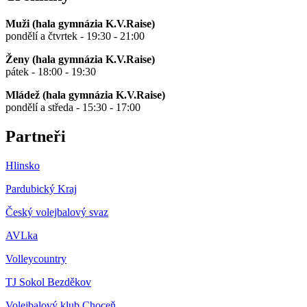
Muži (hala gymnázia K.V.Raise)
pondělí a čtvrtek - 19:30 - 21:00
Ženy (hala gymnázia K.V.Raise)
pátek - 18:00 - 19:30
Mládež (hala gymnázia K.V.Raise)
pondělí a středa - 15:30 - 17:00
Partneři
Hlinsko
Pardubický Kraj
Český volejbalový svaz
AVLka
Volleycountry
TJ Sokol Bezděkov
Volejbalový klub Choceň