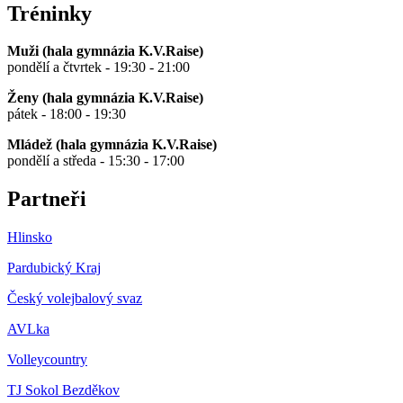
Tréninky
Muži (hala gymnázia K.V.Raise)
pondělí a čtvrtek - 19:30 - 21:00
Ženy (hala gymnázia K.V.Raise)
pátek - 18:00 - 19:30
Mládež (hala gymnázia K.V.Raise)
pondělí a středa - 15:30 - 17:00
Partneři
Hlinsko
Pardubický Kraj
Český volejbalový svaz
AVLka
Volleycountry
TJ Sokol Bezděkov