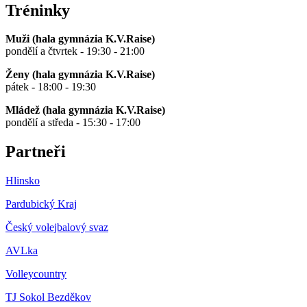
Tréninky
Muži (hala gymnázia K.V.Raise)
pondělí a čtvrtek - 19:30 - 21:00
Ženy (hala gymnázia K.V.Raise)
pátek - 18:00 - 19:30
Mládež (hala gymnázia K.V.Raise)
pondělí a středa - 15:30 - 17:00
Partneři
Hlinsko
Pardubický Kraj
Český volejbalový svaz
AVLka
Volleycountry
TJ Sokol Bezděkov