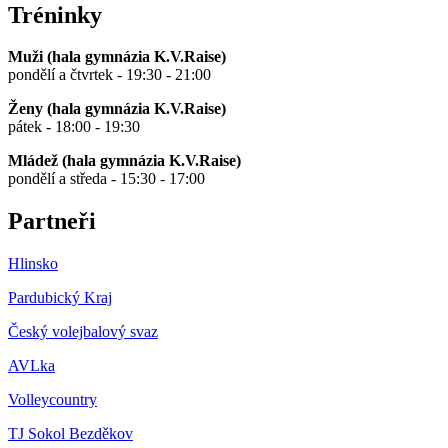
Tréninky
Muži (hala gymnázia K.V.Raise)
pondělí a čtvrtek - 19:30 - 21:00
Ženy (hala gymnázia K.V.Raise)
pátek - 18:00 - 19:30
Mládež (hala gymnázia K.V.Raise)
pondělí a středa - 15:30 - 17:00
Partneři
Hlinsko
Pardubický Kraj
Český volejbalový svaz
AVLka
Volleycountry
TJ Sokol Bezděkov