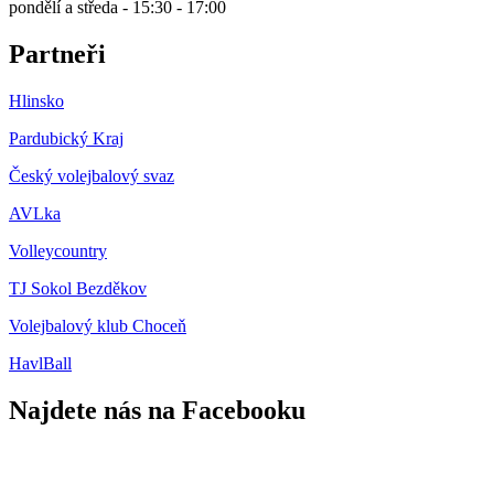
pondělí a středa - 15:30 - 17:00
Partneři
Hlinsko
Pardubický Kraj
Český volejbalový svaz
AVLka
Volleycountry
TJ Sokol Bezděkov
Volejbalový klub Choceň
HavlBall
Najdete nás na Facebooku