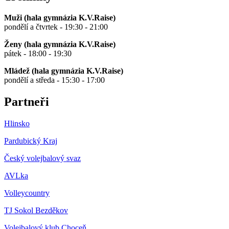
Muži (hala gymnázia K.V.Raise)
pondělí a čtvrtek - 19:30 - 21:00
Ženy (hala gymnázia K.V.Raise)
pátek - 18:00 - 19:30
Mládež (hala gymnázia K.V.Raise)
pondělí a středa - 15:30 - 17:00
Partneři
Hlinsko
Pardubický Kraj
Český volejbalový svaz
AVLka
Volleycountry
TJ Sokol Bezděkov
Volejbalový klub Choceň