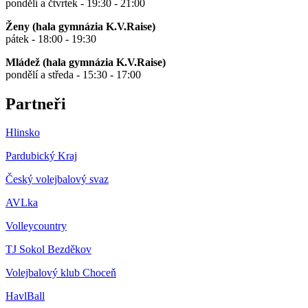
pondělí a čtvrtek - 19:30 - 21:00
Ženy (hala gymnázia K.V.Raise)
pátek - 18:00 - 19:30
Mládež (hala gymnázia K.V.Raise)
pondělí a středa - 15:30 - 17:00
Partneři
Hlinsko
Pardubický Kraj
Český volejbalový svaz
AVLka
Volleycountry
TJ Sokol Bezděkov
Volejbalový klub Choceň
HavlBall