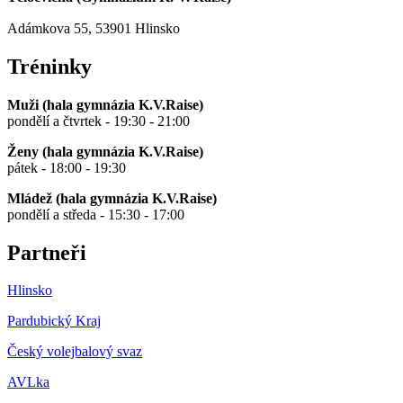
Adámkova 55, 53901 Hlinsko
Tréninky
Muži (hala gymnázia K.V.Raise)
pondělí a čtvrtek - 19:30 - 21:00
Ženy (hala gymnázia K.V.Raise)
pátek - 18:00 - 19:30
Mládež (hala gymnázia K.V.Raise)
pondělí a středa - 15:30 - 17:00
Partneři
Hlinsko
Pardubický Kraj
Český volejbalový svaz
AVLka