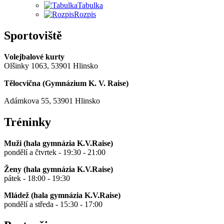
Tabulka
Rozpis
Sportoviště
Volejbalové kurty
Olšinky 1063, 53901 Hlinsko
Tělocvična (
Gymnázium K. V. Raise
)
Adámkova 55, 53901 Hlinsko
Tréninky
Muži (hala gymnázia K.V.Raise)
pondělí a čtvrtek - 19:30 - 21:00
Ženy (hala gymnázia K.V.Raise)
pátek - 18:00 - 19:30
Mládež (hala gymnázia K.V.Raise)
pondělí a středa - 15:30 - 17:00