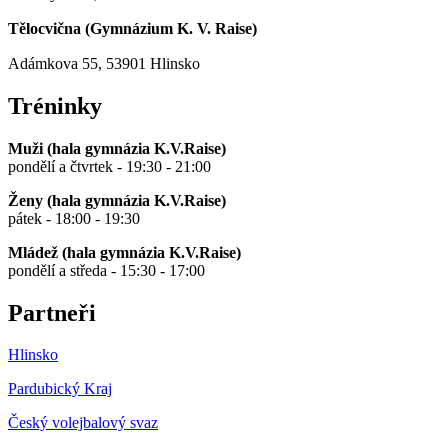
Tělocvična (
Gymnázium K. V. Raise
)
Adámkova 55, 53901 Hlinsko
Tréninky
Muži (hala gymnázia K.V.Raise)
pondělí a čtvrtek - 19:30 - 21:00
Ženy (hala gymnázia K.V.Raise)
pátek - 18:00 - 19:30
Mládež (hala gymnázia K.V.Raise)
pondělí a středa - 15:30 - 17:00
Partneři
Hlinsko
Pardubický Kraj
Český volejbalový svaz