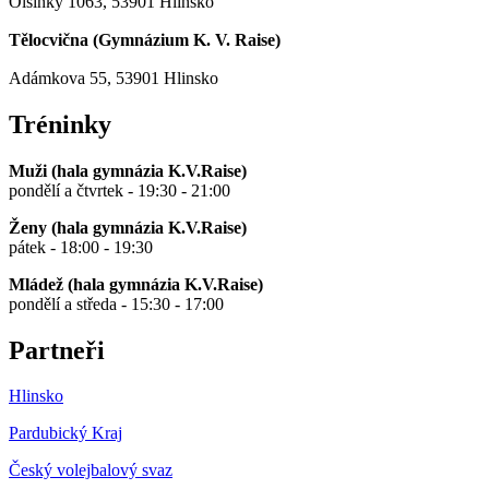
Olšinky 1063, 53901 Hlinsko
Tělocvična (
Gymnázium K. V. Raise
)
Adámkova 55, 53901 Hlinsko
Tréninky
Muži (hala gymnázia K.V.Raise)
pondělí a čtvrtek - 19:30 - 21:00
Ženy (hala gymnázia K.V.Raise)
pátek - 18:00 - 19:30
Mládež (hala gymnázia K.V.Raise)
pondělí a středa - 15:30 - 17:00
Partneři
Hlinsko
Pardubický Kraj
Český volejbalový svaz