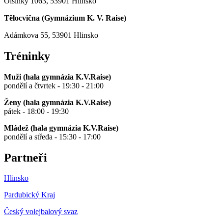
Olšinky 1063, 53901 Hlinsko
Tělocvična (
Gymnázium K. V. Raise
)
Adámkova 55, 53901 Hlinsko
Tréninky
Muži (hala gymnázia K.V.Raise)
pondělí a čtvrtek - 19:30 - 21:00
Ženy (hala gymnázia K.V.Raise)
pátek - 18:00 - 19:30
Mládež (hala gymnázia K.V.Raise)
pondělí a středa - 15:30 - 17:00
Partneři
Hlinsko
Pardubický Kraj
Český volejbalový svaz