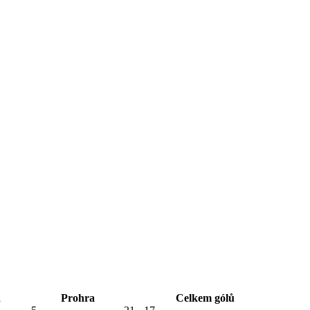
a
Prohra
Celkem gólů