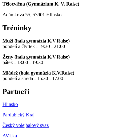
Tělocvična (
Gymnázium K. V. Raise
)
Adámkova 55, 53901 Hlinsko
Tréninky
Muži (hala gymnázia K.V.Raise)
pondělí a čtvrtek - 19:30 - 21:00
Ženy (hala gymnázia K.V.Raise)
pátek - 18:00 - 19:30
Mládež (hala gymnázia K.V.Raise)
pondělí a středa - 15:30 - 17:00
Partneři
Hlinsko
Pardubický Kraj
Český volejbalový svaz
AVLka