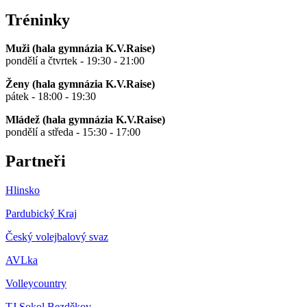
Tréninky
Muži (hala gymnázia K.V.Raise)
pondělí a čtvrtek - 19:30 - 21:00
Ženy (hala gymnázia K.V.Raise)
pátek - 18:00 - 19:30
Mládež (hala gymnázia K.V.Raise)
pondělí a středa - 15:30 - 17:00
Partneři
Hlinsko
Pardubický Kraj
Český volejbalový svaz
AVLka
Volleycountry
TJ Sokol Bezděkov