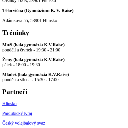
Olšinky 1063, 53901 Hlinsko
Tělocvična (
Gymnázium K. V. Raise
)
Adámkova 55, 53901 Hlinsko
Tréninky
Muži (hala gymnázia K.V.Raise)
pondělí a čtvrtek - 19:30 - 21:00
Ženy (hala gymnázia K.V.Raise)
pátek - 18:00 - 19:30
Mládež (hala gymnázia K.V.Raise)
pondělí a středa - 15:30 - 17:00
Partneři
Hlinsko
Pardubický Kraj
Český volejbalový svaz