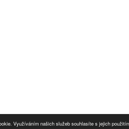
okie. Využíváním našich služeb souhlasíte s jejich použití