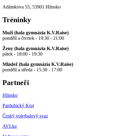
Adámkova 55, 53901 Hlinsko
Tréninky
Muži (hala gymnázia K.V.Raise)
pondělí a čtvrtek - 19:30 - 21:00
Ženy (hala gymnázia K.V.Raise)
pátek - 18:00 - 19:30
Mládež (hala gymnázia K.V.Raise)
pondělí a středa - 15:30 - 17:00
Partneři
Hlinsko
Pardubický Kraj
Český volejbalový svaz
AVLka