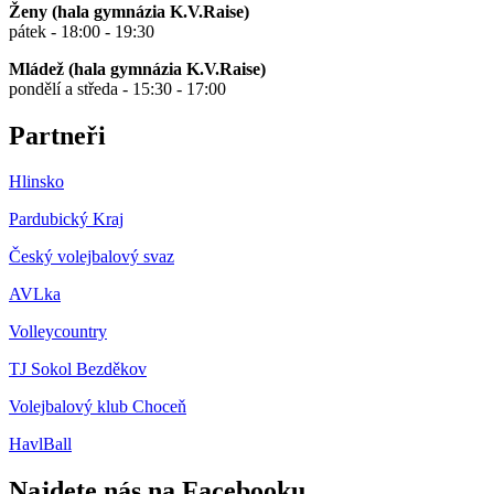
Ženy (hala gymnázia K.V.Raise)
pátek - 18:00 - 19:30
Mládež (hala gymnázia K.V.Raise)
pondělí a středa - 15:30 - 17:00
Partneři
Hlinsko
Pardubický Kraj
Český volejbalový svaz
AVLka
Volleycountry
TJ Sokol Bezděkov
Volejbalový klub Choceň
HavlBall
Najdete nás na Facebooku