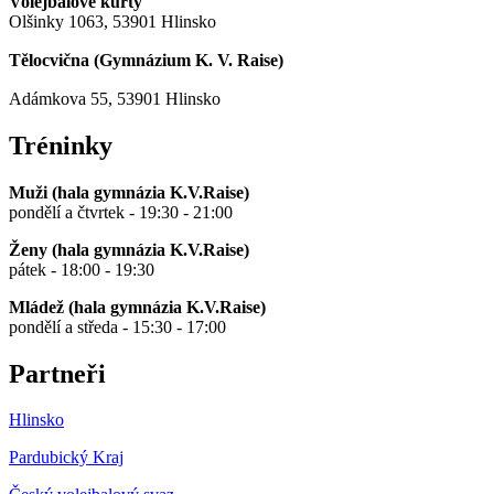
Volejbalové kurty
Olšinky 1063, 53901 Hlinsko
Tělocvična (
Gymnázium K. V. Raise
)
Adámkova 55, 53901 Hlinsko
Tréninky
Muži (hala gymnázia K.V.Raise)
pondělí a čtvrtek - 19:30 - 21:00
Ženy (hala gymnázia K.V.Raise)
pátek - 18:00 - 19:30
Mládež (hala gymnázia K.V.Raise)
pondělí a středa - 15:30 - 17:00
Partneři
Hlinsko
Pardubický Kraj