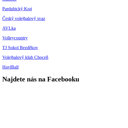
Pardubický Kraj
Český volejbalový svaz
AVLka
Volleycountry
TJ Sokol Bezděkov
Volejbalový klub Choceň
HavlBall
Najdete nás na Facebooku