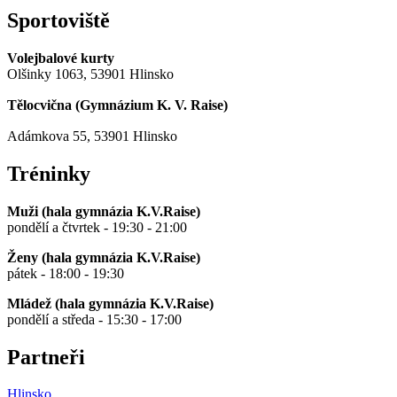
Sportoviště
Volejbalové kurty
Olšinky 1063, 53901 Hlinsko
Tělocvična (
Gymnázium K. V. Raise
)
Adámkova 55, 53901 Hlinsko
Tréninky
Muži (hala gymnázia K.V.Raise)
pondělí a čtvrtek - 19:30 - 21:00
Ženy (hala gymnázia K.V.Raise)
pátek - 18:00 - 19:30
Mládež (hala gymnázia K.V.Raise)
pondělí a středa - 15:30 - 17:00
Partneři
Hlinsko