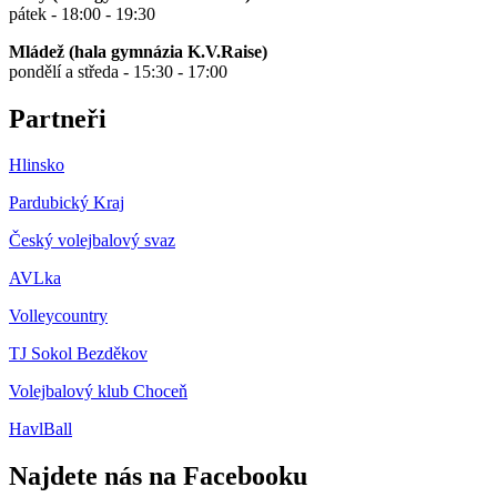
pátek - 18:00 - 19:30
Mládež (hala gymnázia K.V.Raise)
pondělí a středa - 15:30 - 17:00
Partneři
Hlinsko
Pardubický Kraj
Český volejbalový svaz
AVLka
Volleycountry
TJ Sokol Bezděkov
Volejbalový klub Choceň
HavlBall
Najdete nás na Facebooku