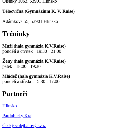
Olšinky 1063, 53901 Hlinsko
Tělocvična (
Gymnázium K. V. Raise
)
Adámkova 55, 53901 Hlinsko
Tréninky
Muži (hala gymnázia K.V.Raise)
pondělí a čtvrtek - 19:30 - 21:00
Ženy (hala gymnázia K.V.Raise)
pátek - 18:00 - 19:30
Mládež (hala gymnázia K.V.Raise)
pondělí a středa - 15:30 - 17:00
Partneři
Hlinsko
Pardubický Kraj
Český volejbalový svaz