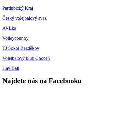
Pardubický Kraj
Český volejbalový svaz
AVLka
Volleycountry
TJ Sokol Bezděkov
Volejbalový klub Choceň
HavlBall
Najdete nás na Facebooku