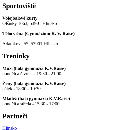
Sportoviště
Volejbalové kurty
Olšinky 1063, 53901 Hlinsko
Tělocvična (
Gymnázium K. V. Raise
)
Adámkova 55, 53901 Hlinsko
Tréninky
Muži (hala gymnázia K.V.Raise)
pondělí a čtvrtek - 19:30 - 21:00
Ženy (hala gymnázia K.V.Raise)
pátek - 18:00 - 19:30
Mládež (hala gymnázia K.V.Raise)
pondělí a středa - 15:30 - 17:00
Partneři
Hlinsko