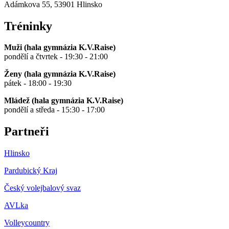
Adámkova 55, 53901 Hlinsko
Tréninky
Muži (hala gymnázia K.V.Raise)
pondělí a čtvrtek - 19:30 - 21:00
Ženy (hala gymnázia K.V.Raise)
pátek - 18:00 - 19:30
Mládež (hala gymnázia K.V.Raise)
pondělí a středa - 15:30 - 17:00
Partneři
Hlinsko
Pardubický Kraj
Český volejbalový svaz
AVLka
Volleycountry