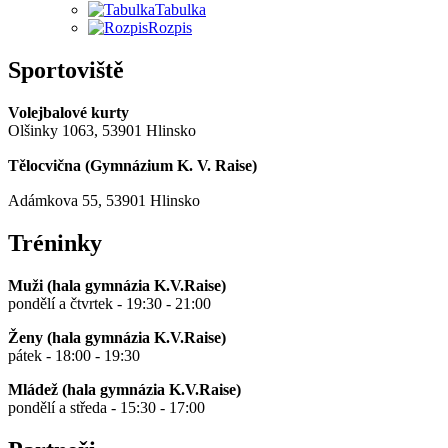
Tabulka
Rozpis
Sportoviště
Volejbalové kurty
Olšinky 1063, 53901 Hlinsko
Tělocvična (
Gymnázium K. V. Raise
)
Adámkova 55, 53901 Hlinsko
Tréninky
Muži (hala gymnázia K.V.Raise)
pondělí a čtvrtek - 19:30 - 21:00
Ženy (hala gymnázia K.V.Raise)
pátek - 18:00 - 19:30
Mládež (hala gymnázia K.V.Raise)
pondělí a středa - 15:30 - 17:00