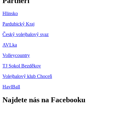
Partneři
Hlinsko
Pardubický Kraj
Český volejbalový svaz
AVLka
Volleycountry
TJ Sokol Bezděkov
Volejbalový klub Choceň
HavlBall
Najdete nás na Facebooku