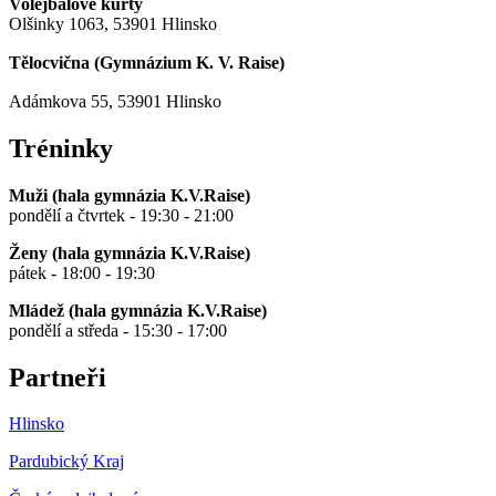
Volejbalové kurty
Olšinky 1063, 53901 Hlinsko
Tělocvična (
Gymnázium K. V. Raise
)
Adámkova 55, 53901 Hlinsko
Tréninky
Muži (hala gymnázia K.V.Raise)
pondělí a čtvrtek - 19:30 - 21:00
Ženy (hala gymnázia K.V.Raise)
pátek - 18:00 - 19:30
Mládež (hala gymnázia K.V.Raise)
pondělí a středa - 15:30 - 17:00
Partneři
Hlinsko
Pardubický Kraj